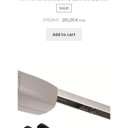
SALE!
370,00
€
265,00
€
+iva
Add to cart