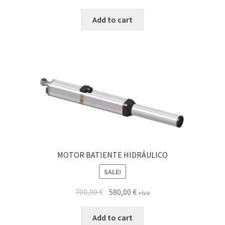
Add to cart
MOTOR BATIENTE HIDRÁULICO
SALE!
700,00
€
580,00
€
+iva
Add to cart