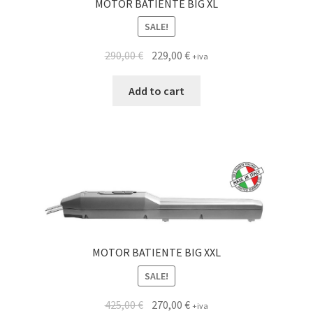
MOTOR BATIENTE BIG XL
SALE!
290,00
€
229,00
€
+iva
Add to cart
MOTOR BATIENTE BIG XXL
SALE!
425,00
€
270,00
€
+iva