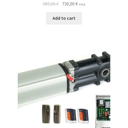
989,00
€
730,00
€
+iva
Add to cart