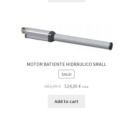
MOTOR BATIENTE HIDRÁULICO SMALL
SALE!
682,00
€
524,00
€
+iva
Add to cart