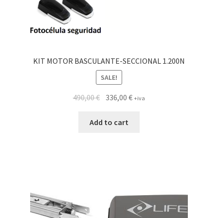
KIT MOTOR BASCULANTE-SECCIONAL 1.200N
SALE!
490,00
€
336,00
€
+iva
Add to cart