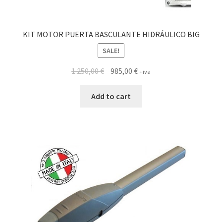
KIT MOTOR PUERTA BASCULANTE HIDRÁULICO BIG
SALE!
1.250,00
€
985,00
€
+iva
Add to cart