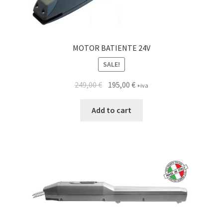
MOTOR BATIENTE 24V
SALE!
249,00
€
195,00
€
+iva
Add to cart