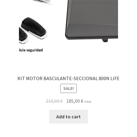
KIT MOTOR BASCULANTE-SECCIONAL 800N LIFE
SALE!
210,00
€
185,00
€
+iva
Add to cart