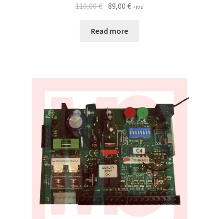
110,00
€
89,00
€
+iva
Read more