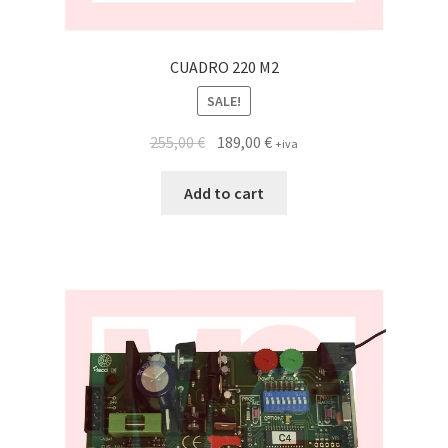
CUADRO 220 M2
SALE!
255,00
€
189,00
€
+iva
Add to cart