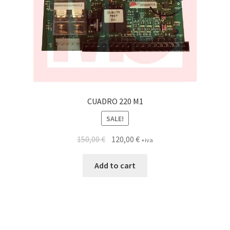
CUADRO 220 M1
SALE!
150,00
€
120,00
€
+iva
Add to cart