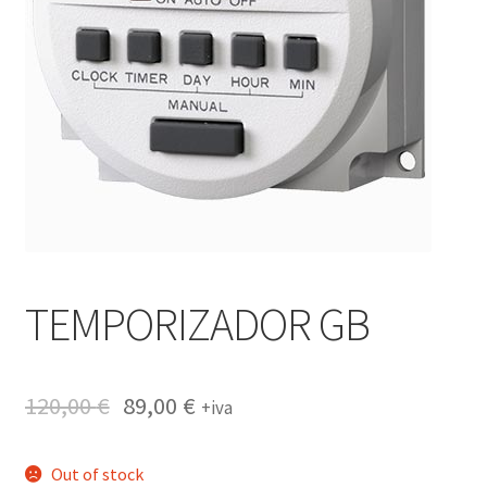
TEMPORIZADOR GB
120,00
€
89,00
€
+iva
Out of stock