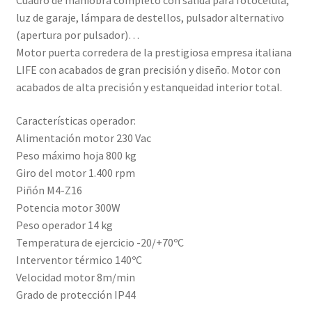
Cuadro de maniobra completo con salida para fotocélula,
luz de garaje, lámpara de destellos, pulsador alternativo
(apertura por pulsador)…
Motor puerta corredera de la prestigiosa empresa italiana
LIFE con acabados de gran precisión y diseño. Motor con
acabados de alta precisión y estanqueidad interior total.
Características operador:
Alimentación motor 230 Vac
Peso máximo hoja 800 kg
Giro del motor 1.400 rpm
Piñón M4-Z16
Potencia motor 300W
Peso operador 14 kg
Temperatura de ejercicio -20/+70ºC
Interventor térmico 140ºC
Velocidad motor 8m/min
Grado de protección IP44