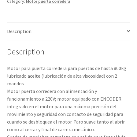
DE
Category:
Motor puerta corredera
LIFE
quantity
Description
Description
Motor para puerta corredera para puertas de hasta 800kg
lubricado aceite (lubricación de alta viscosidad) con 2
mandos.
Motor puerta corredera con alimentación y
funcionamiento a 220V; motor equipado con ENCODER
integrado en el motor para una máxima precisón del
movimiento y seguridad con contacto de seguridad para
cuando se desbloquea el motor. Paro suave tanto al abrir
como al cerrar y final de carrera mecánico.