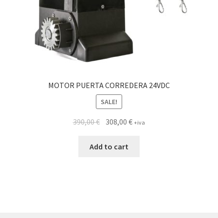
MOTOR PUERTA CORREDERA 24VDC
SALE!
390,00
€
308,00
€
+iva
Add to cart