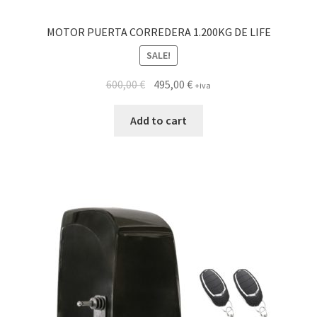
MOTOR PUERTA CORREDERA 1.200KG DE LIFE
SALE!
600,00
€
495,00
€
+iva
Add to cart