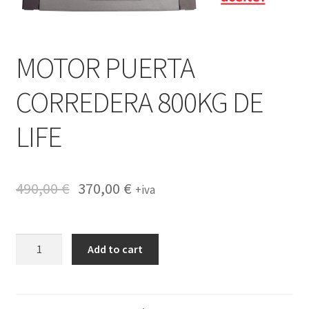
MOTOR PUERTA
CORREDERA 800KG DE
LIFE
490,00
€
370,00
€
+iva
MOTOR
Add to cart
PUERTA
CORREDERA
800KG