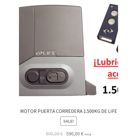
MOTOR PUERTA CORREDERA 1.500KG DE LIFE
SALE!
800,00
€
590,00
€
+iva