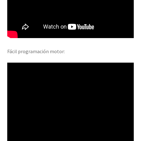
Fácil programación motor: