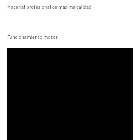
Material profesional de máxima calidad
Funcionamiento motor: