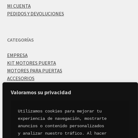
MI CUENTA
PEDIDOS Y DEVOLUCIONES
CATEGORÍAS
EMPRESA
KIT MOTORES PUERTA
MOTORES PARA PUERTAS
ACCESORIOS
Valoramos su privacidad
Utilizamos cookies para mejorar tu 
experiencia de navegación, mostrarte
anuncios o contenido personalizados
y analizar nuestro tráfico. Al hacer
© MotoresGaraje 2026