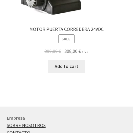
MOTOR PUERTA CORREDERA 24VDC
SALE!
390,00
€
308,00
€
+iva
Add to cart
Empresa
SOBRE NOSOTROS
CONTACTO