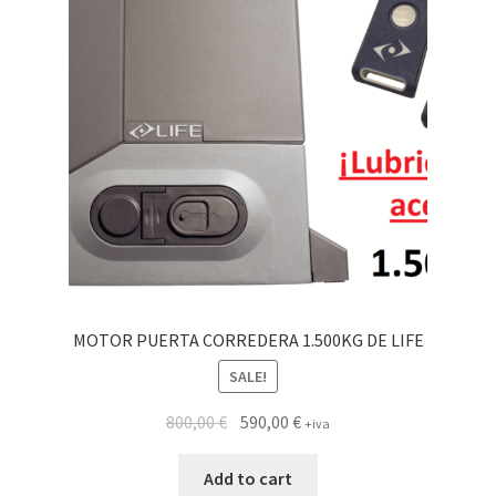
MOTOR PUERTA CORREDERA 1.500KG DE LIFE
SALE!
800,00
€
590,00
€
+iva
Add to cart