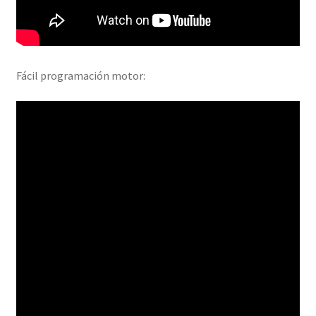
Fácil programación motor: